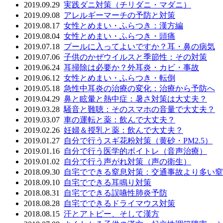
2019.09.29
実践ダニ対策（チリダニ・マダニ）
2019.09.08
アレルギーマーチの予防と対策
2019.08.17
女性とめまい・ふらつき：漢方編
2019.08.04
女性とめまい・ふらつき・頭痛
2019.07.18
プールに入ってよいですか？耳・鼻の病気
2019.07.06
子供のかぜウイルスと季節性：その対策
2019.06.24
耳掃除は必要か？外耳炎・カビ・事故
2019.06.12
女性とめまい・ふらつき・転倒
2019.05.18
急性中耳炎の治療の変化：治療から予防へ
2019.04.29
鼻と眩暈と熱中症：暑さ対策は大丈夫？
2019.03.28
騒音と難聴：そのスマホの音量で大丈夫？
2019.03.07
車の運転と薬：飲んで大丈夫？
2019.02.26
妊婦＆授乳と薬：飲んで大丈夫？
2019.01.27
自分で行うスギ花粉対策（黄砂・PM2.5）
2019.01.16
自分で行う医学的ボイトレ（音声治療）
2019.01.02
自分で行う声がれ対策（声の衛生）
2018.09.30
自宅でできる窒息対策：交通事故より多い窒
2018.09.10
自宅でできる耳鳴り対策
2018.08.31
自宅でできる誤嚥性肺炎予防
2018.08.28
自宅でできるドライマウス対策
2018.08.15
汗とアトピー、そして漢方