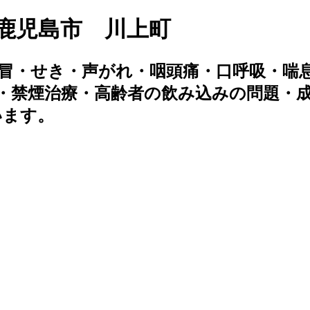
鹿児島市 川上町
冒・せき・声がれ・咽頭痛・口呼吸・喘息
・禁煙治療・高齢者の飲み込みの問題・
います。