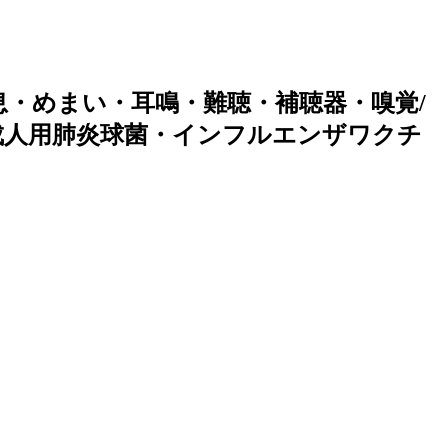
・めまい・耳鳴・難聴・補聴器・嗅覚/
成人用肺炎球菌・インフルエンザワクチ