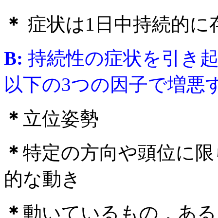
＊
症状は1日中持続的に
B:
持続性の症状を引き
以下の3つの因子で増悪
＊
立位姿勢
＊
特定の方向や頭位に限
的な動き
＊
動いているもの，ある