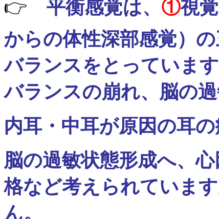
👉
平衡感覚は、
①
視
からの体性深部感覚）の
バランスをとっています
バランスの崩れ、脳の過
内耳・中耳が原因の耳の
脳の過敏状態形成へ、心
格など考えられています
ん。