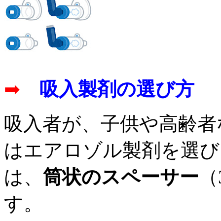
➡
吸入製剤の選び方
吸入者が、子供や高齢者
はエアロゾル製剤を選び
は、
筒状のスペーサー
（
す。