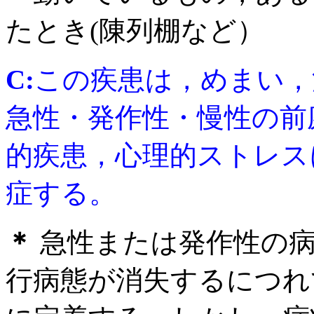
たとき(陳列棚など）
C:
この疾患は，めまい，
急性・発作性・慢性の前
的疾患，心理的ストレス
症する。
＊
急性または発作性の病
行病態が消失するにつれ