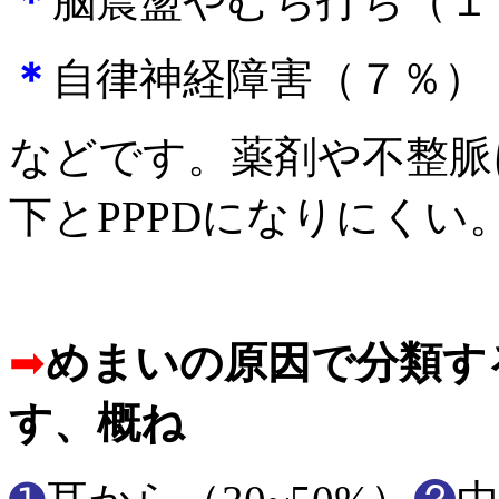
＊
脳震盪やむち打ち（１
＊
自律神経障害（７％）
などです。薬剤や不整脈
下とPPPDになりにくい
➡
めまいの原因で分類す
す、概ね