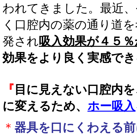
われてきました。最近、
く口腔内の薬の通り道を
発され
吸入効果が４５％
効果をより良く実感でき
『
目に見えない口腔内を
に変えるため、
ホー吸入
＊
器具を口にくわえる前