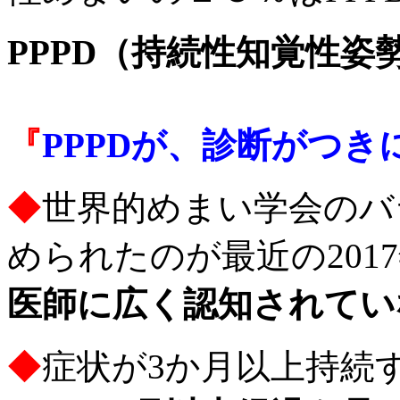
PPPD（持続性知覚性姿
『
PPPDが、診断がつき
◆
世界的めまい学会のバ
められたのが最近の201
医師に広く認知されてい
◆
症状が3か月以上持続