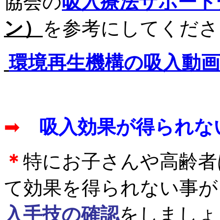
協会の
吸入療法サポート
ン）
を参考にしてくださ
環境再生機構の吸入動画
➡
吸入効果が得られな
＊
特にお子さんや高齢者
て効果を得られない事が
入手技の確認
をしましょ