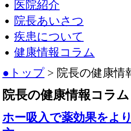
医院紹介
院長あいさつ
疾患について
健康情報コラム
●トップ
> 院長の健康情
院長の健康情報コラム
ホー吸入で薬効果をよ