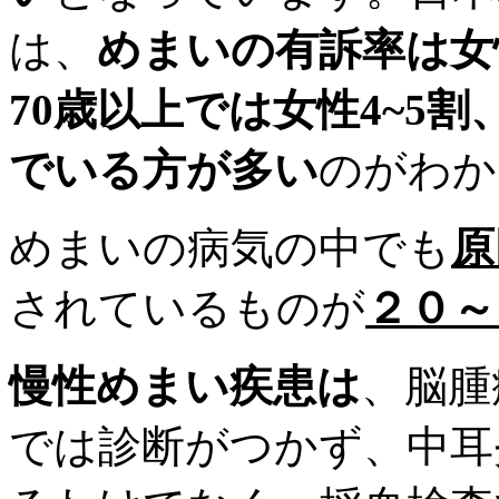
は、
めまいの有訴率は
70歳以上では女性4~5
でいる方が多い
のがわか
めまいの病気の中でも
原
されているものが
２０～
慢性めまい疾患は
、脳腫
では診断がつかず、中耳