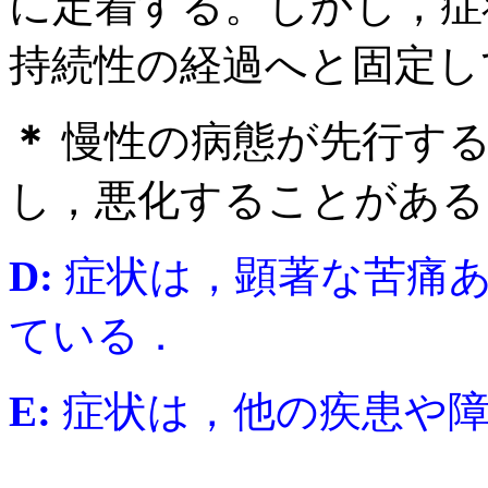
に定着する。しかし，症
持続性の経過へと固定し
＊
慢性の病態が先行する
し，悪化することがある
D:
症状は，顕著な苦痛
ている．
E:
症状は，他の疾患や