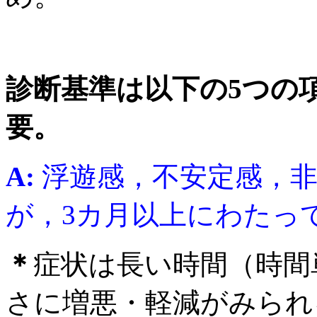
診断基準は以下の5つの
要。
A:
浮遊感，不安定感，
が，3カ月以上にわたっ
＊
症状は長い時間（時間
さに増悪・軽減がみられ