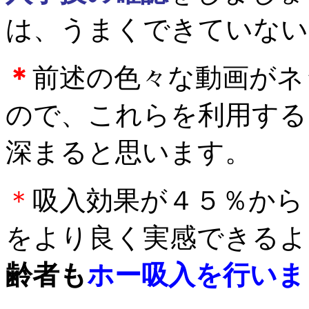
は、うまくできていない
＊
前述の
色々な動画がネ
ので、これらを利用する
深まると思います。
＊
吸入効果が４５％から
をより良く実感できるよ
齢者も
ホー吸入を行いま