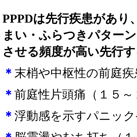
PPPD
は先行疾患があり
まい・ふらつきパターン
させる頻度が高い先行す
＊
末梢や中枢性の前庭疾
＊
前庭性片頭痛（１５～
＊
浮動感を示すパニック