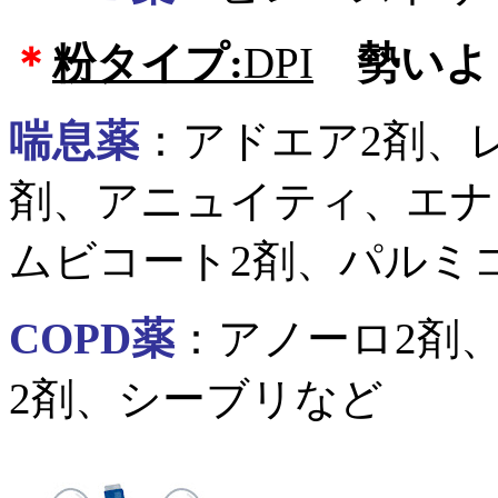
＊
粉タイプ:
DPI
勢いよ
喘息薬
：アドエア2剤、
剤、アニュイティ、エナ
ムビコート2剤、パルミ
COPD薬
：アノーロ2剤
2剤、シーブリなど