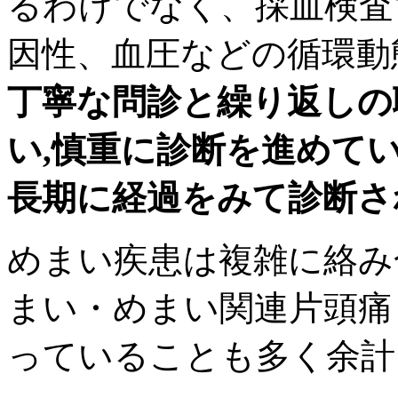
るわけでなく、採血検査
因性、血圧などの循環動
丁寧な問診と繰り返しの
い,慎重に診断を進めて
長期に経過をみて診断さ
めまい疾患は複雑に絡み
まい・めまい関連片頭痛
っていることも多く余計