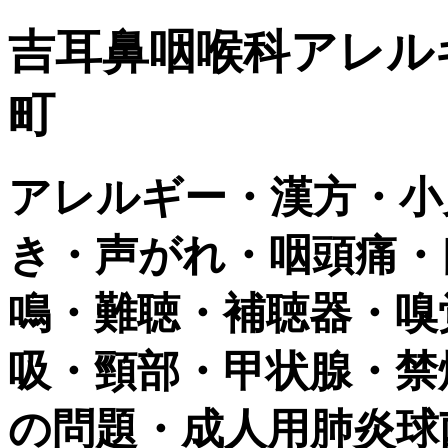
吉耳鼻咽喉科アレル
町
アレルギー・漢方・小
き・声がれ・咽頭痛・
鳴・難聴・補聴器・嗅
吸・頸部・甲状腺・禁
の問題・成人用肺炎球