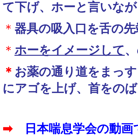
て下げ、ホーと言いなが
＊
器具の吸入口を舌の先
＊
ホーをイメージして
、
＊
お薬の通り道をまっす
にアゴを上げ、首をのば
➡
日本喘息学会の動画