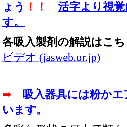
ょう
！！
活字より視覚
す。
各吸入製剤の解説はこち
ビデオ (jasweb.or.jp)
➡
吸入器具には粉かエ
います。