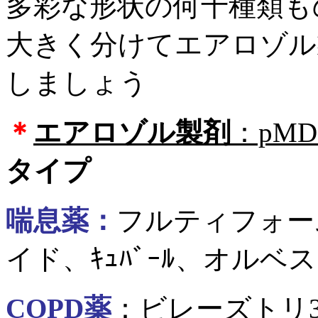
多彩な形状の何十種類も
大きく分けてエアロゾル
しましょう
＊
エアロゾル製剤
：pMD
タイプ
喘息薬：
フルティフォー
イド、ｷｭﾊﾞｰﾙ、オルベス
COPD薬
：ビレーズトリ