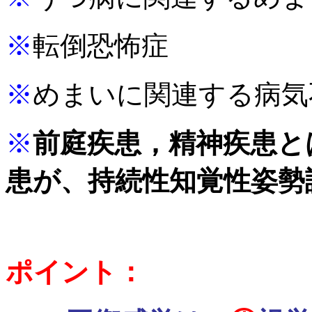
※
転倒恐怖症
※
めまいに関連する病気
※
前庭疾患，精神疾患と
患が、
持続性知覚性姿勢
ポイント：