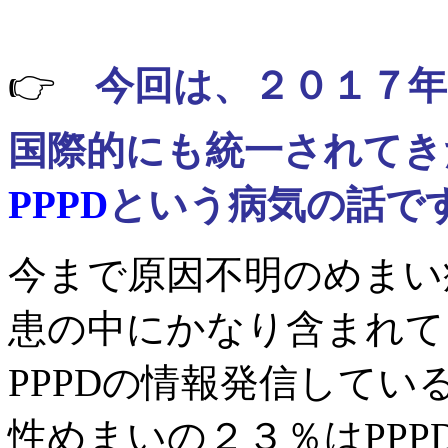
👉
今回は、２０１７
国際的にも統一されてき
PPPD
という病気の話で
今まで原因不明のめまい症
患の中にかなり含まれて
PPPDの情報発信して
性めまいの２３％はPP