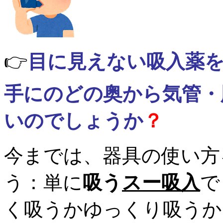
👉
目に見えない吸入薬
手にのどの奥から気管・
いのでしょうか
？
今までは、器具の使い方
う：単に
吸う
スー吸入
で
く吸うかゆっくり吸うか