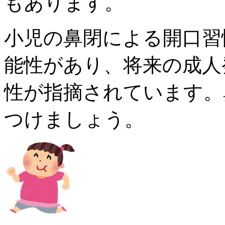
もあります。
小児
の鼻閉による開口習
能性があり、
将来の成人
性が指摘されています。
つけましょう。