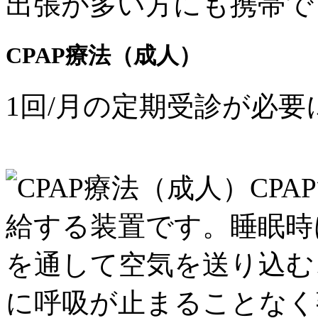
出張が多い方にも携帯で
CPAP療法（
成人
）
1回/月の定期受診
が必要
CPA
給する装置です。睡眠時
を通して空気を送り込む
に呼吸が止まることなく