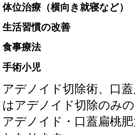
体位治療（横向き就寝など）
生活習慣の改善
食事療法
手術
小児
アデノイド切除術、口蓋
は
アデノイド切除のみ
の
アデノイド・口蓋扁桃肥