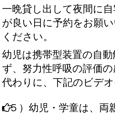
一晩貸し出して夜間に自
が良い日に予約をお願い
ください
。
幼児
は
携帯型装置の自動
ず、努力性呼吸の評価の
代わりに、下記の
ビデオ
５）
幼児・学童
は、両