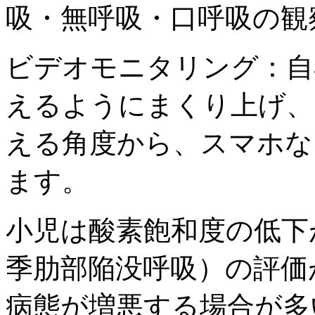
吸・無呼吸・口呼吸
の観
ビデオモニタリング：
自
えるようにまくり上げ、
える角度から、スマホ
な
ます。
小児
は酸素飽和度の低下
季肋部陥没呼吸）
の評価
病態が増悪する場合が多