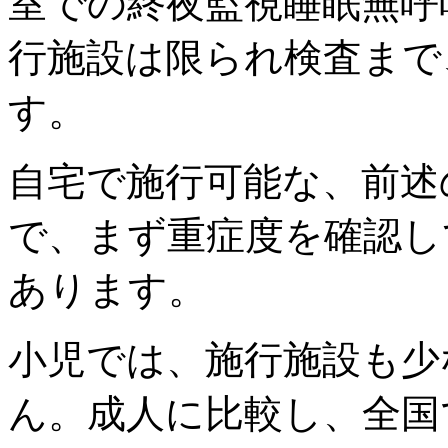
室での
終夜監視睡眠無呼
行施設は限られ検査まで
す。
自宅で施行可能な、前述
で、まず
重症度を確認し
あります。
小児
では、施行施設も少
ん。成人に比較し、全国