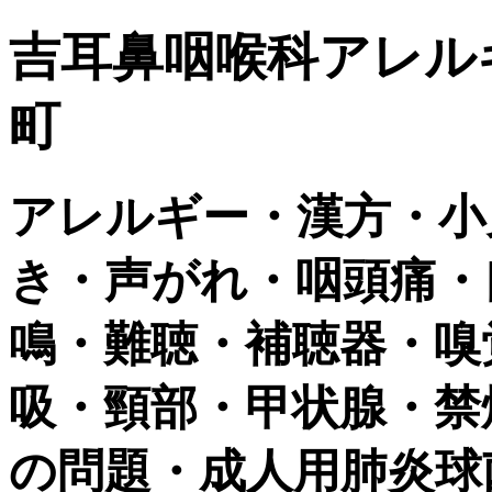
吉耳鼻咽喉科アレル
町
アレルギー・漢方・小
き・声がれ・咽頭痛・
鳴・難聴・補聴器・嗅
吸・頸部・甲状腺・禁
の問題・成人用肺炎球