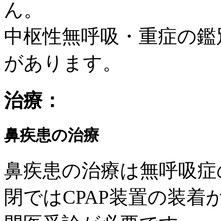
ん。
中枢性無呼吸・重症の鑑
があります。
治療：
鼻疾患の治療
鼻疾患の治療
は無呼吸症
閉ではCPAP装置の装着