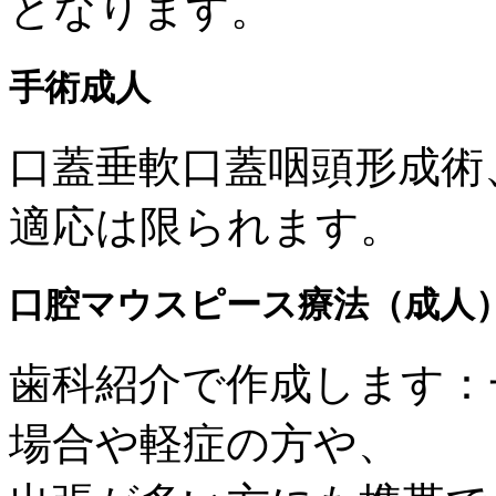
となります。
手術
成人
口蓋垂軟口蓋咽頭形成術
適応は限られます。
口腔マウスピース療法（
成人
歯科紹介
で作成します：
場合や軽症の方や、