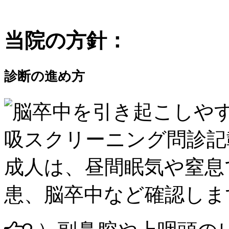
当院の方針：
診断の進め方
吸スクリーニング
問診
記
成人は、昼間眠気や窒息
患、脳卒中など確認しま