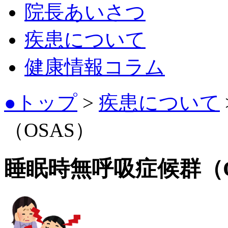
院長あいさつ
疾患について
健康情報コラム
●トップ
>
疾患について
（OSAS）
睡眠時無呼吸症候群（O