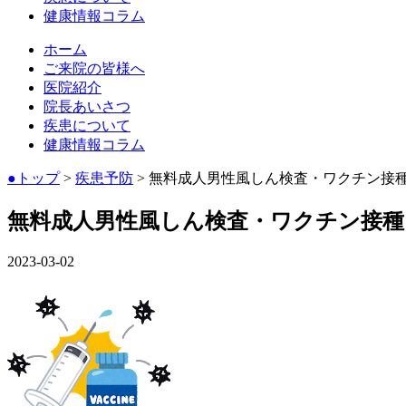
健康情報コラム
ホーム
ご来院の皆様へ
医院紹介
院長あいさつ
疾患について
健康情報コラム
●トップ
>
疾患予防
> 無料成人男性風しん検査・ワクチン接種（
無料成人男性風しん検査・ワクチン接種（S
2023-03-02