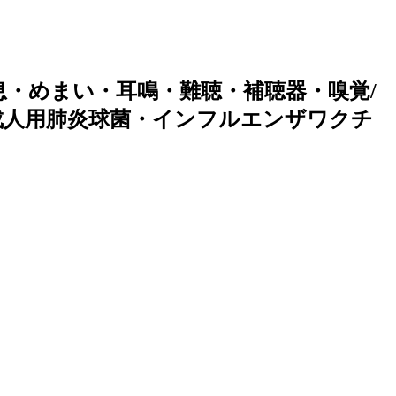
・めまい・耳鳴・難聴・補聴器・嗅覚/
成人用肺炎球菌・インフルエンザワクチ