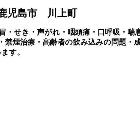
鹿児島市 川上町
冒・せき・声がれ・咽頭痛・口呼吸・喘息
・禁煙治療・高齢者の飲み込みの問題・
います。